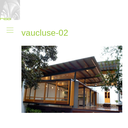
vaucluse-02