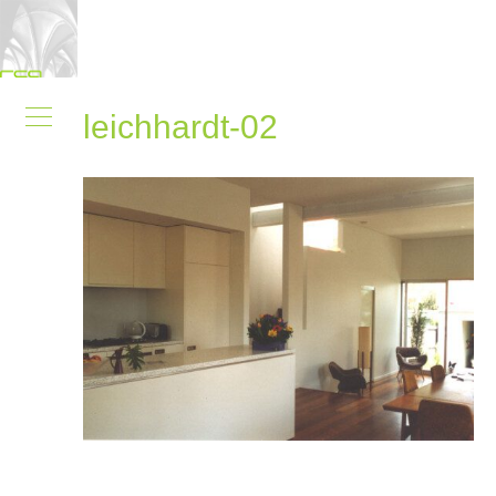
leichhardt-02