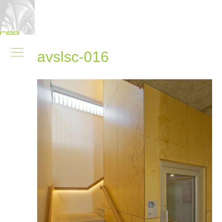
avslsc-016