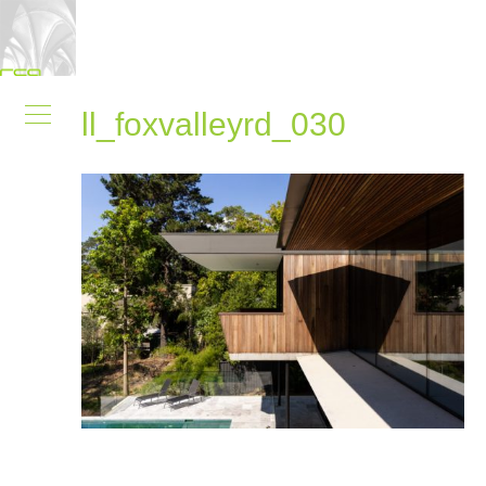
ll_foxvalleyrd_030