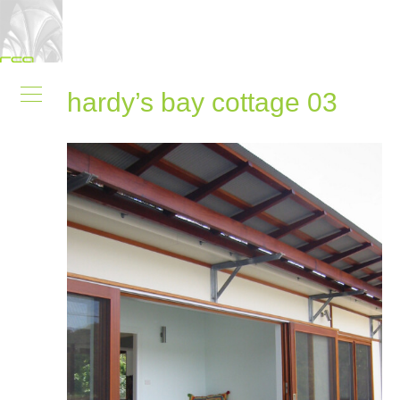
hardy’s bay cottage 03